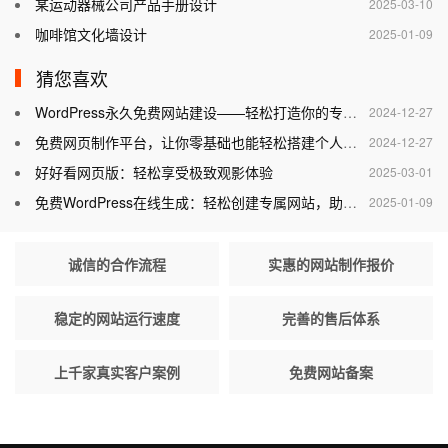
某运动器械公司产品手册设计
2025-03-10
咖啡馆文化墙设计
2025-01-09
猜您喜欢
WordPress永久免费网站建设——轻松打造你的专属网站
2024-12-27
免费网页制作平台，让你零基础也能轻松搭建个人网站
2024-12-27
好好看网页版：轻松享受极致观影体验
2025-03-01
免费WordPress在线生成：轻松创建专属网站，助力个人与企业腾飞
2025-01-09
诚信的合作流程
实惠的网站制作报价
稳定的网站运行速度
完善的售后体系
上千家真实客户案例
免费网站备案