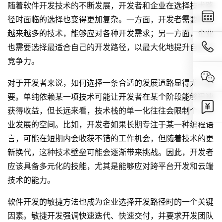
随着软件开发技术的不断发展，开发者和企业在选择技术路
径时面临的选择也变得更加复杂。一方面，开发者需要掌握
越来越多的技术，能够应对各种开发需求；另一方面，企业
也需要选择最适合自己的开发路径，以最大化地提升自身的
竞争力。
对于开发者来说，如何选择一条合适的发展道路显得尤为重
要。单纯依赖某一项技术可能让开发者在某个阶段能够迅速
获得收益，但长远来看，技术栈的单一化往往会限制个人职
业发展的空间。比如，开发者如果长期专注于某一种编程语
言，可能在短期内会收获不错的工作机会，但随着技术的更
新换代，这种技术壁垒可能会逐渐带来挑战。因此，开发者
应该具备多元化的技能，尤其是能够应对跨平台开发和云端
技术的能力。
软件开发的敏捷方法也成为企业选择开发路径时的一个关键
因素。敏捷开发强调快速迭代、快速交付，并要求开发团队