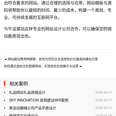
出符合要求的网站。通过合理的选择与应用，网站模板与源
码将帮助你以最短的时间、最少的成本，构建一个高效、专
业、可持续发展的互联网平台。
与
牛设
建站这样专业的
网站设计公司
合作，可以确保您的网
站能表现出色。
◄
网站建设费用明细表：如何为您的企业选择性价比最高的建站方案
如何通过虚拟主机搭建网站，实现轻松在线展示与运营
►
相关案例
礼品网站礼品商城设计
2025-04-07
SKY INNOVATION 官网建设WIX案例
2025-04-07
某运动器械公司产品手册设计
2025-03-10
咖啡馆文化墙设计
2025-01-09