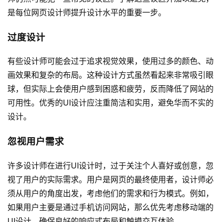
是每位
网页设计
师提升设计水平的重要一步。
过度设计
有些设计师可能会过于追求视觉效果，使用过多的颜色、动
画效果和复杂的布局。这种设计方式虽然看起来非常吸引眼
球，但实际上会使用户感到困惑和疲劳，反而降低了网站的
可用性。优秀的UI设计应注重简洁和实用，避免华而不实的
设计。
忽视用户需求
许多设计师在进行UI设计时，过于关注个人喜好或创意，忽
视了用户的实际需求。用户是网页的最终使用者，设计师必
须从用户的角度出发，考虑他们的需求和行为模式。例如，
如果用户主要是通过手机访问网站，那么优先考虑移动端的
UI设计，确保良好的响应式布局和触摸交互体验。