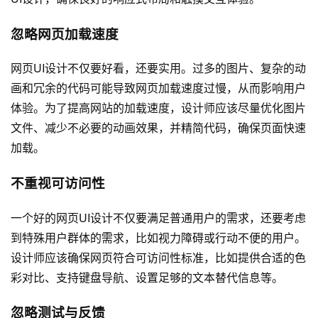
忽略网页加载速度
网页UI设计不仅要好看，还要实用。过多的图片、复杂的动
画和冗余的代码可能导致网页加载速度过慢，从而影响用户
体验。为了提高网站的加载速度，设计师应该尽量优化图片
文件、减少不必要的动画效果，并精简代码，确保页面快速
加载。
不重视可访问性
一个好的网页UI设计不仅要满足普通用户的需求，还要考虑
到特殊用户群体的需求，比如视力障碍或行动不便的用户。
设计师应该确保网页符合可访问性标准，比如提供合适的色
彩对比、支持键盘导航、设置足够的文本替代信息等。
忽略测试与反馈