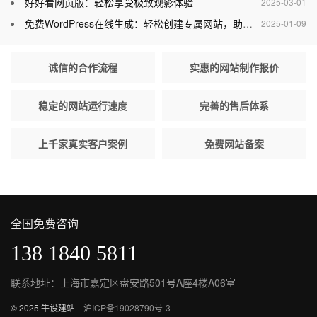
好好看网页版：轻松享受极致观影体验
2025-03-01
免费WordPress在线生成：轻松创建专属网站，助力个人与企业腾飞
2025-01-09
诚信的合作流程
实惠的网站制作报价
稳定的网站运行速度
完善的售后体系
上千家真实客户案例
免费网站备案
全国免费咨询
138 1840 5811
联系地址：上海市嘉定区盘安路501号A座4楼A06室
© 2025 牛设建站
沪ICP备19028790号-3