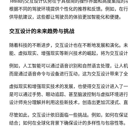
Tesla的交互设计优势在于其极简的操作界面和高度集成
根据不同的驾驶环境提供个性化的推荐和反馈。例如，在行
供导航建议，这些都让驾驶员的体验更加智能化和便捷。
交互设计的未来趋势与挑战
随着科技的不断进步，交互设计也在不断地发展和演化。未
能、虚拟现实、增强现实等新兴技术的崛起，将为交互设计
例如，人工智能可以通过语音识别和自然语言处理，让人机
而是通过语音命令与设备进行互动，这为交互设计带来了全
虚拟现实和增强现实技术的发展，也使得交互设计进入了一
是可以通过手势、眼动追踪、甚至脑波控制与虚拟环境进行
设计师充分理解并利用这些新技术，创造出更加沉浸式、直
尽管如此，交互设计依旧面临一些挑战。例如，如何在保证
结合；如何在全球化背景下确保设计的多样性与包容性等。