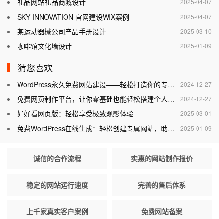
礼品网站礼品商城设计
2025-04-07
SKY INNOVATION 官网建设WIX案例
2025-04-07
某运动器械公司产品手册设计
2025-03-10
咖啡馆文化墙设计
2025-01-09
猜您喜欢
WordPress永久免费网站建设——轻松打造你的专属网站
2024-12-27
免费网页制作平台，让你零基础也能轻松搭建个人网站
2024-12-27
好好看网页版：轻松享受极致观影体验
2025-03-01
免费WordPress在线生成：轻松创建专属网站，助力个人与企业腾飞
2025-01-09
诚信的合作流程
实惠的网站制作报价
稳定的网站运行速度
完善的售后体系
上千家真实客户案例
免费网站备案