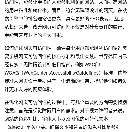
访问性，能够让更多的人能够顺利访问网站，从而提高网站
的用户粘性和转化率。而且，符合无障碍设计的网页，在搜
索引擎中的排名通常也更高，具有更好的SEO表现。因此，
从长远来看，改善网页可访问性不仅是对社会责任的履行，
更能带来商业上的巨大回报。
如何优化网页可访问性，确保每个用户都能顺利访问呢？需
要了解网页可访问性的核心标准和最佳实践。世界范围内已
经有多个无障碍设计标准和指南，例如W3C的
WCAG（WebContentAccessibilityGuidelines）标准，这些
标准为
网页设计
者提供了一个清晰的框架，指导他们如何设
计更加友好的网页体验。
在优化网页可访问性的过程中，有几个重要的方面需要特别
注意。首先是视觉障碍用户的需求。对于视力障碍者来说，
网站的色彩对比、字体大小以及图像的可替代文本
（alttext）至关重要。确保文本和背景的颜色对比足够强