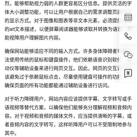
烈，能够帮助视力弱的人群更容易区分信息。提供灵活的字
体大小调整功能，可以让用户根据自己的需求调整页面内容
的显示方式。对于图像和图表等非文本元素，必须提供清晰
的alt文本描述，以便屏幕阅读器能够读取并转换为语音，帮
助视障用户理解图片内容。
确保网站能够适应不同的输入方式。许多身体障碍者可能无
法使用传统的鼠标和键盘操作，他们依赖语音识别软件、眼
动仪等辅助设备来进行网页交互。因此，网页的交互设计应
该避免过于依赖鼠标点击，尽量使用键盘可操作的功能，并
确保页面的所有功能都能通过辅助设备进行访问。
对于听力障碍用户，网站内容应该提供字幕、文字转写或手
语视频等替代方案，以确保他们能够充分理解视频和音频内
容。对于视频和音频的媒体文件，应当提供清晰的字幕，或
者音频内容的文字转写，这样听障用户可以不受限制地参与
其中。