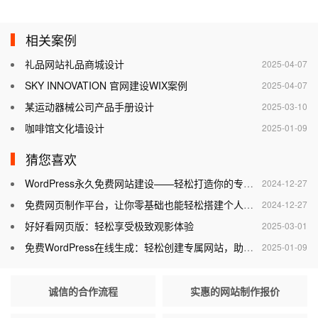
相关案例
礼品网站礼品商城设计
2025-04-07
SKY INNOVATION 官网建设WIX案例
2025-04-07
某运动器械公司产品手册设计
2025-03-10
咖啡馆文化墙设计
2025-01-09
猜您喜欢
WordPress永久免费网站建设——轻松打造你的专属网站
2024-12-27
免费网页制作平台，让你零基础也能轻松搭建个人网站
2024-12-27
好好看网页版：轻松享受极致观影体验
2025-03-01
免费WordPress在线生成：轻松创建专属网站，助力个人与企业腾飞
2025-01-09
诚信的合作流程
实惠的网站制作报价