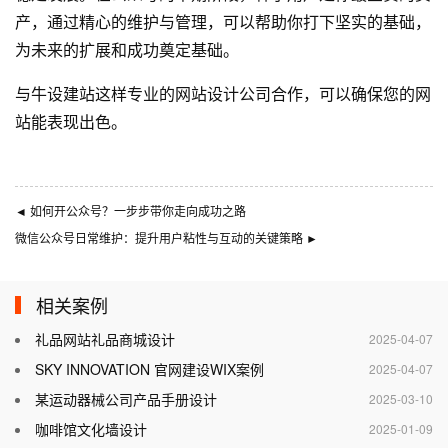
产，通过精心的维护与管理，可以帮助你打下坚实的基础，
为未来的扩展和成功奠定基础。
与
牛设
建站这样专业的
网站设计公司
合作，可以确保您的网
站能表现出色。
◄
如何开公众号？一步步带你走向成功之路
微信公众号日常维护：提升用户粘性与互动的关键策略
►
相关案例
礼品网站礼品商城设计
2025-04-07
SKY INNOVATION 官网建设WIX案例
2025-04-07
某运动器械公司产品手册设计
2025-03-10
咖啡馆文化墙设计
2025-01-09