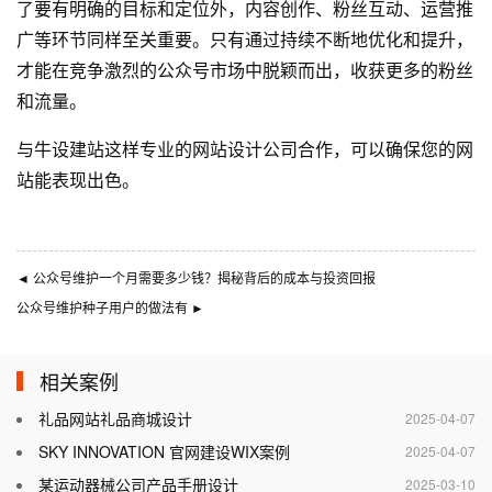
了要有明确的目标和定位外，内容创作、粉丝互动、运营推
广等环节同样至关重要。只有通过持续不断地优化和提升，
才能在竞争激烈的公众号市场中脱颖而出，收获更多的粉丝
和流量。
与
牛设
建站这样专业的
网站设计公司
合作，可以确保您的网
站能表现出色。
◄
公众号维护一个月需要多少钱？揭秘背后的成本与投资回报
公众号维护种子用户的做法有
►
相关案例
礼品网站礼品商城设计
2025-04-07
SKY INNOVATION 官网建设WIX案例
2025-04-07
某运动器械公司产品手册设计
2025-03-10