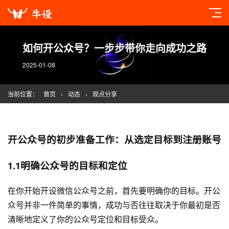
如何开公众号？一步步带你走向成功之路
2025-01-08
当前位置：
首页
›
动态
›
观点分享
开公众号的初步准备工作：从选定目标到注册账号
1.1明确公众号的目标和定位
在你开始开设微信公众号之前，首先要明确你的目标。开公
众号并非一件简单的事情，成功与否往往取决于你最初是否
清晰地定义了你的公众号定位和目标受众。