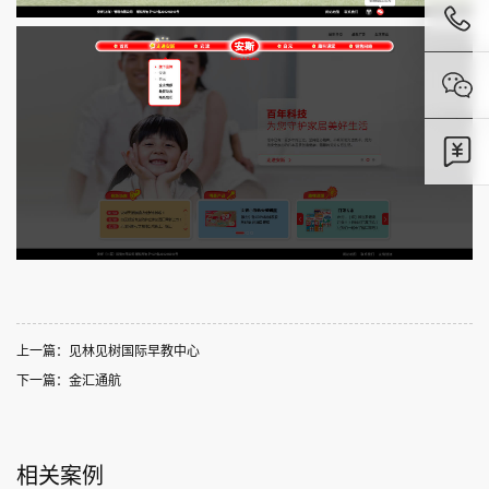
上一篇：
见林见树国际早教中心
下一篇：
金汇通航
相关案例