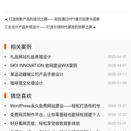
◄
打造创新产品的成功之路——如何通过PPT展示创意与成果
工业设计产品外观设计——打造引领时代潮流的创新之美
►
相关案例
礼品网站礼品商城设计
2025-04-07
SKY INNOVATION 官网建设WIX案例
2025-04-07
某运动器械公司产品手册设计
2025-03-10
咖啡馆文化墙设计
2025-01-09
猜您喜欢
WordPress永久免费网站建设——轻松打造你的专属网站
2024-12-27
免费网页制作平台，让你零基础也能轻松搭建个人网站
2024-12-27
好好看网页版：轻松享受极致观影体验
2025-03-01