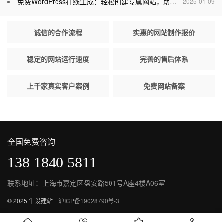
免费WordPress在线生成：轻松创建专属网站，助力个人与企业腾飞
2025-01-09
诚信的合作流程
实惠的网站制作报价
稳定的网站运行速度
完善的售后体系
上千家真实客户案例
免费网站备案
全国免费咨询
138 1840 5811
联系地址：上海市嘉定区盘安路501号A座4楼A06室
© 2025 牛设建站
沪ICP备19028790号-3