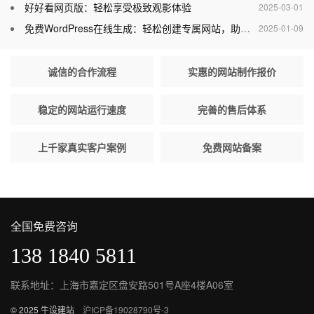
好好看网页版：轻松享受极致观影体验
2025-03-01
免费WordPress在线生成：轻松创建专属网站，助力个人与企业腾飞
2025-01-09
诚信的合作流程
实惠的网站制作报价
稳定的网站运行速度
完善的售后体系
上千家真实客户案例
免费网站备案
全国免费咨询
138 1840 5811
联系地址：上海市嘉定区盘安路501号A座4楼A06室
© 2025 牛设建站
沪ICP备19028790号-3