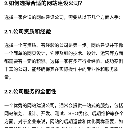
2.如何选择合适的网站建设公司？
选择一家合适的网站建设公司，需要从以下几个方面入手：
2.1.公司资质和经验
选择一个有资质、有经验的公司是第一步。网站建设并不像
一个简单的
网页设计
，它涉及到的技术、设计、运营等方面
都需要有一定的积累。选择一家有多年行业经验、成功案例
丰富的公司，能够确保其在实际操作中的专业性和服务质
量。
2.2.公司服务的全面性
一个优秀的网站建设公司，通常会提供一站式的服务，包括
网站策划、设计、开发、测试、SEO优化、后期维护等多个
方面。对于企业来说，网站的后期运营和优化同样重要，如