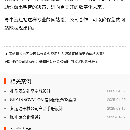
助你做出明智的决策，迈向更美好的数字化未来。
与
牛设
建站这样专业的
网站设计公司
合作，可以确保您的网
站能表现出色。
◄
网站建设公司做网站要多少费用？为您解答最详细的价格内幕！
网站建设公司哪家好？选择网站建设公司时的关键因素分析
►
相关案例
礼品网站礼品商城设计
2025-04-07
SKY INNOVATION 官网建设WIX案例
2025-04-07
某运动器械公司产品手册设计
2025-03-10
咖啡馆文化墙设计
2025-01-09
猜您喜欢