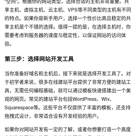
“空间”。根据你的网站类型，选择合适的主机非常重要。共
享主机、虚拟主机、云主机、VPS等不同类型的主机有不同
的特点。如果你是新手用户，选择一个性价比高且稳定的共
享主机是个不错的选择。值得一提的是，在选择主机时，你
需要考虑到服务器的速度与稳定性，以保证网站的访问体
验。
第三步：选择
网站开发
工具
当你准备好域名和主机后，接下来就是选择开发工具了。对
于初学者来说，很多在线建站平台提供了非常方便的建站工
具，无需任何编程基础，就可以通过模板快速搭建出一个美
观的网页。常见的建站平台包括WordPress、Wix、
Squarespace等。这些平台不仅提供了丰富的模板，还支持
拖拽式设计，非常适合没有开发经验的用户。
如果你对
网站开发
有一定的了解，或者你想要打造一个高度