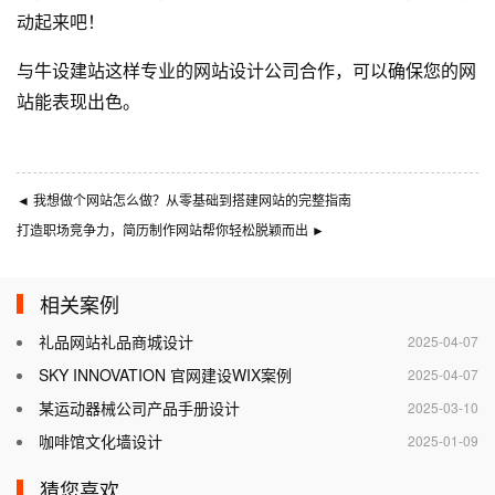
动起来吧！
与
牛设
建站这样专业的
网站设计公司
合作，可以确保您的网
站能表现出色。
◄
我想做个网站怎么做？从零基础到搭建网站的完整指南
打造职场竞争力，简历制作网站帮你轻松脱颖而出
►
相关案例
礼品网站礼品商城设计
2025-04-07
SKY INNOVATION 官网建设WIX案例
2025-04-07
某运动器械公司产品手册设计
2025-03-10
咖啡馆文化墙设计
2025-01-09
猜您喜欢