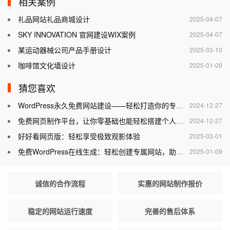
相关案例
礼品网站礼品商城设计
2025-04-07
SKY INNOVATION 官网建设WIX案例
2025-04-07
某运动器械公司产品手册设计
2025-03-10
咖啡馆文化墙设计
2025-01-09
猜您喜欢
WordPress永久免费网站建设——轻松打造你的专属网站
2024-12-27
免费网页制作平台，让你零基础也能轻松搭建个人网站
2024-12-27
好好看网页版：轻松享受极致观影体验
2025-03-01
免费WordPress在线生成：轻松创建专属网站，助力个人与企业腾飞
2025-01-09
诚信的合作流程
实惠的网站制作报价
稳定的网站运行速度
完善的售后体系