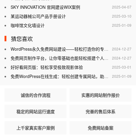
SKY INNOVATION 官网建设WIX案例
2025-04-07
某运动器械公司产品手册设计
2025-03-10
咖啡馆文化墙设计
2025-01-09
猜您喜欢
WordPress永久免费网站建设——轻松打造你的专属网站
2024-12-27
免费网页制作平台，让你零基础也能轻松搭建个人网站
2024-12-27
好好看网页版：轻松享受极致观影体验
2025-03-01
免费WordPress在线生成：轻松创建专属网站，助力个人与企业腾飞
2025-01-09
诚信的合作流程
实惠的网站制作报价
稳定的网站运行速度
完善的售后体系
上千家真实客户案例
免费网站备案