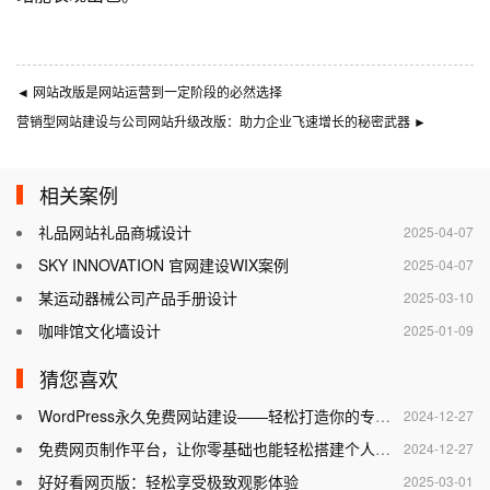
◄
网站改版是网站运营到一定阶段的必然选择
营销型网站建设与公司网站升级改版：助力企业飞速增长的秘密武器
►
相关案例
礼品网站礼品商城设计
2025-04-07
SKY INNOVATION 官网建设WIX案例
2025-04-07
某运动器械公司产品手册设计
2025-03-10
咖啡馆文化墙设计
2025-01-09
猜您喜欢
WordPress永久免费网站建设——轻松打造你的专属网站
2024-12-27
免费网页制作平台，让你零基础也能轻松搭建个人网站
2024-12-27
好好看网页版：轻松享受极致观影体验
2025-03-01