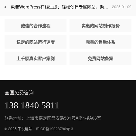
免费WordPress在线生成：轻松创建专属网站，助力个人与企业腾飞
2025-01-09
诚信的合作流程
实惠的网站制作报价
稳定的网站运行速度
完善的售后体系
上千家真实客户案例
免费网站备案
全国免费咨询
138 1840 5811
联系地址：上海市嘉定区盘安路501号A座4楼A06室
© 2025 牛设建站
沪ICP备19028790号-3