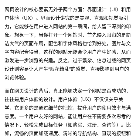
网页设计
的核心要素无外乎两个方面：界面设计（UI）和用
户体验（UX）。界面设计讲究的是美观、直观和视觉吸引
力，它能够在用户进入网站的第一瞬间，给人留下深刻的印
象。想象一下，当你打开一个网站时，首先映入眼帘的是简
洁大气的页面布局，配色和字体风格也恰到好处，图片与文
字内容配合得当，这样的网站无疑会令用户产生好感，从而
激发进一步浏览的兴趣。反之，过于繁杂、信息过载的网页
设计则容易让人产生“眼花缭乱”的感觉，直接影响到用户的
浏览体验。
而在网页设计的背后，真正能够决定一个网站是否成功的，
往往是用户体验的设计。用户体验（UX）不仅仅关乎美
学，它更多的是通过细节的把控，提升用户的使用效率与满
意度。一个用户友好的网站，能让用户在不需要多次思考的
情况下，轻松完成目标任务（如购买、注册、查询等）。比
如，流畅的页面加载速度、清晰的导航结构、直观的按钮和