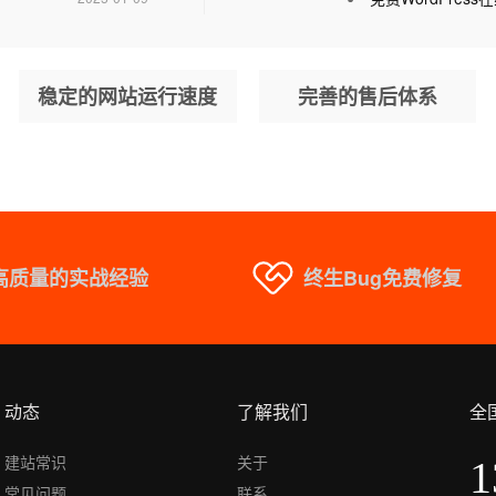
稳定的网站运行速度
完善的售后体系
高质量的实战经验
终生Bug免费修复
动态
了解我们
全
建站常识
关于
1
常见问题
联系