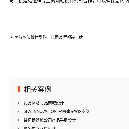
与
牛设
建站这样专业的
网站设计公司
合作，可以确保您的网
◄
高端网站设计制作：打造品牌的第一步
相关案例
礼品网站礼品商城设计
SKY INNOVATION 官网建设WIX案例
某运动器械公司产品手册设计
咖啡馆文化墙设计