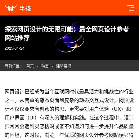
探索网页设计的无限可能：最全网页设计参考
网站推荐
2025-01-24
当前位置：
首页
›
动态
›
建站常识
网页设计
已经成为当今互联网时代最具活力和挑战性的行业
之一。从简单的静态页面到复杂的动态交互式设计，
网页设
计
不仅仅要求有创意的构思，更需要对用户体验（UX）和
用户界面（UI）有深入的理解和实践。在这个过程中，设计
师常常会遇到灵感枯竭或者不知道如何进一步提升作品质量
的困境，这时候，浏览一些优质的
网页设计
参考网站便显得