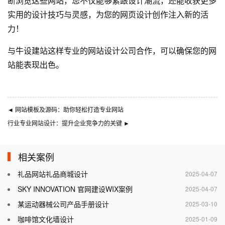
断浏览这些网站，您不仅能够紧跟设计潮流，还能收获更多
实用的设计技巧与灵感，为您的网页设计创作注入新的活
力！
与
牛设
建站这样专业的
网站设计公司
合作，可以确保您的网
站能表现出色。
◄
网站模板及源码：助你轻松打造专业网站
行业专业网站设计：提升企业竞争力的关键
►
相关案例
礼品网站礼品商城设计
2025-04-07
SKY INNOVATION 官网建设WIX案例
2025-04-07
某运动器械公司产品手册设计
2025-03-10
咖啡馆文化墙设计
2025-01-09