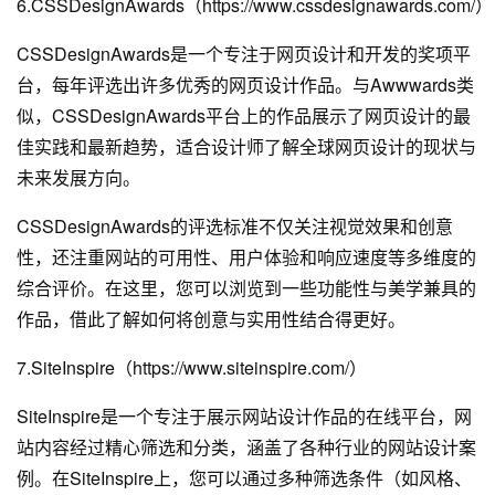
6.CSSDesignAwards（https://www.cssdesignawards.com/）
CSSDesignAwards是一个专注于网页设计和开发的奖项平
台，每年评选出许多优秀的网页设计作品。与Awwwards类
似，CSSDesignAwards平台上的作品展示了网页设计的最
佳实践和最新趋势，适合设计师了解全球网页设计的现状与
未来发展方向。
CSSDesignAwards的评选标准不仅关注视觉效果和创意
性，还注重网站的可用性、用户体验和响应速度等多维度的
综合评价。在这里，您可以浏览到一些功能性与美学兼具的
作品，借此了解如何将创意与实用性结合得更好。
7.SiteInspire（https://www.siteinspire.com/）
SiteInspire是一个专注于展示网站设计作品的在线平台，网
站内容经过精心筛选和分类，涵盖了各种行业的网站设计案
例。在SiteInspire上，您可以通过多种筛选条件（如风格、