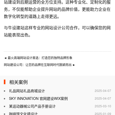
站建设
到后期运营的全方位支持。这种专业化、定制化的服
务，不仅能帮助企业提升网站的品牌价值，更能助力企业在
数字化转型的道路上走得更远。
与
牛设
建站这样专业的
网站设计公司
合作，可以确保您的网
站能表现出色。
◄
最火高端网站设计首选：打造您的独特品牌形象
网站建设公司：让您的品牌在互联网时代脱颖而出
►
相关案例
礼品网站礼品商城设计
2025-04-07
SKY INNOVATION 官网建设WIX案例
2025-04-07
某运动器械公司产品手册设计
2025-03-10
咖啡馆文化墙设计
2025-01-09