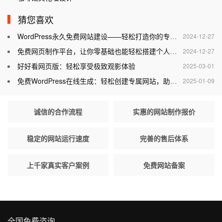
猜您喜欢
WordPress永久免费网站建设——轻松打造你的专属网站
2024-12-27
免费网页制作平台，让你零基础也能轻松搭建个人网站
2024-12-27
好好看网页版：轻松享受极致观影体验
2025-03-01
免费WordPress在线生成：轻松创建专属网站，助力个人与企业腾飞
2025-01-09
诚信的合作流程
实惠的网站制作报价
稳定的网站运行速度
完善的售后体系
上千家真实客户案例
免费网站备案
全国免费咨询