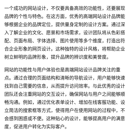
一个成功的网站设计，不仅要具备高效的功能性，还要展现
品牌的个性与特色。在这方面，优秀的高端网站设计品牌能
够根据企业的品牌定位，提供量身定制的设计方案。通过深
入了解企业的文化、愿景和市场需求，设计团队将从色彩搭
配、页面布局、字体选择、图片使用等多个维度，打造出符
合企业形象的
网页设计
。这种独特的设计风格，将帮助企业
树立鲜明的品牌形象，提升品牌的辨识度和美誉度。
网站的功能性与用户体验也是高端网站设计品牌关注的重
点。通过合理的页面结构和清晰的导航设计，用户能够快速
找到自己需要的信息，从而提升访问效率。与此优秀的设计
团队还会注重网站的交互设计，确保网站与用户之间能够顺
畅沟通。例如，通过优化表单设计、增加在线客服功能、设
立简洁的搜索框等方式，使得用户在使用网站的过程中，不
会感到困惑或不便。这种贴心的设计，能够提高用户的满意
度，促进用户转化为实际客户。