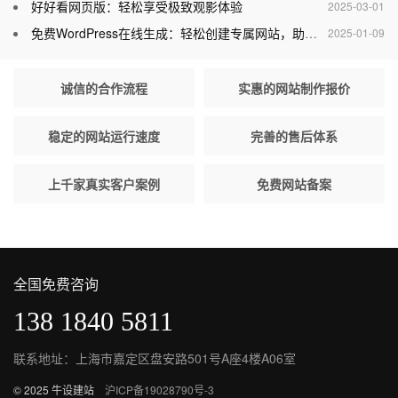
好好看网页版：轻松享受极致观影体验
2025-03-01
免费WordPress在线生成：轻松创建专属网站，助力个人与企业腾飞
2025-01-09
诚信的合作流程
实惠的网站制作报价
稳定的网站运行速度
完善的售后体系
上千家真实客户案例
免费网站备案
全国免费咨询
138 1840 5811
联系地址：上海市嘉定区盘安路501号A座4楼A06室
© 2025 牛设建站
沪ICP备19028790号-3