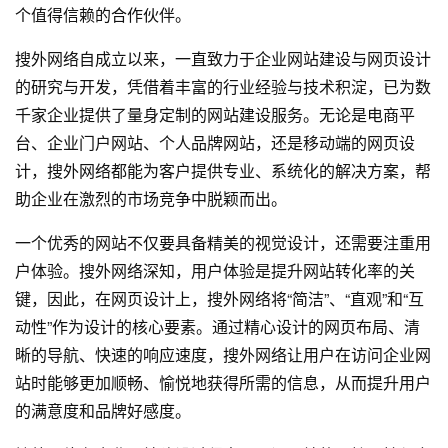
个值得信赖的合作伙伴。
搜外网络自成立以来，一直致力于企业
网站建设
与
网页设计
的研究与开发，凭借着丰富的行业经验与技术积淀，已为数
千家企业提供了量身定制的
网站建设
服务。无论是电商平
台、企业门户网站、个人品牌网站，还是移动端的
网页设
计
，搜外网络都能为客户提供专业、系统化的解决方案，帮
助企业在激烈的市场竞争中脱颖而出。
一个优秀的网站不仅要具备精美的视觉设计，还需要注重用
户体验。搜外网络深知，用户体验是提升网站转化率的关
键，因此，在
网页设计
上，搜外网络将“简洁”、“直观”和“互
动性”作为设计的核心要素。通过精心设计的网页布局、清
晰的导航、快速的响应速度，搜外网络让用户在访问企业网
站时能够更加顺畅、愉悦地获得所需的信息，从而提升用户
的满意度和品牌好感度。