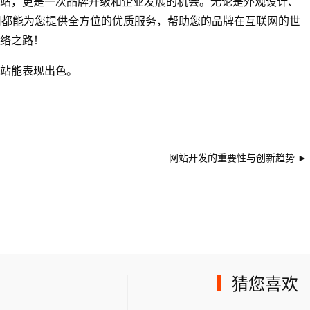
站，更是一次品牌升级和企业发展的机会。无论是外观设计、
司都能为您提供全方位的优质服务，帮助您的品牌在互联网的世
络之路！
站能表现出色。
网站开发的重要性与创新趋势
►
猜您喜欢