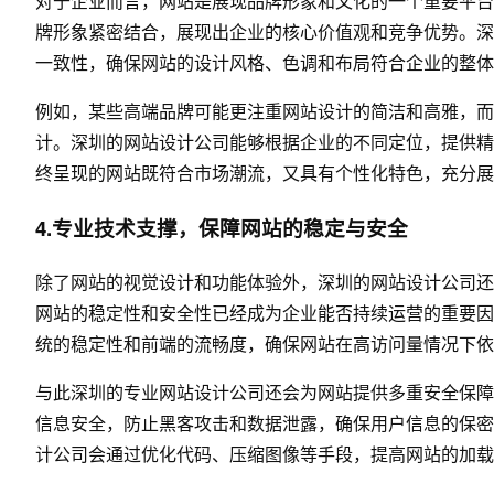
对于企业而言，网站是展现品牌形象和文化的一个重要平台
牌形象紧密结合，展现出企业的核心价值观和竞争优势。深
一致性，确保网站的设计风格、色调和布局符合企业的整体
例如，某些高端品牌可能更注重网站设计的简洁和高雅，而
计。深圳的网站设计公司能够根据企业的不同定位，提供精
终呈现的网站既符合市场潮流，又具有个性化特色，充分展
4.专业技术支撑，保障网站的稳定与安全
除了网站的视觉设计和功能体验外，深圳的网站设计公司还
网站的稳定性和安全性已经成为企业能否持续运营的重要因
统的稳定性和前端的流畅度，确保网站在高访问量情况下依
与此深圳的专业网站设计公司还会为网站提供多重安全保障
信息安全，防止黑客攻击和数据泄露，确保用户信息的保密
计公司会通过优化代码、压缩图像等手段，提高网站的加载