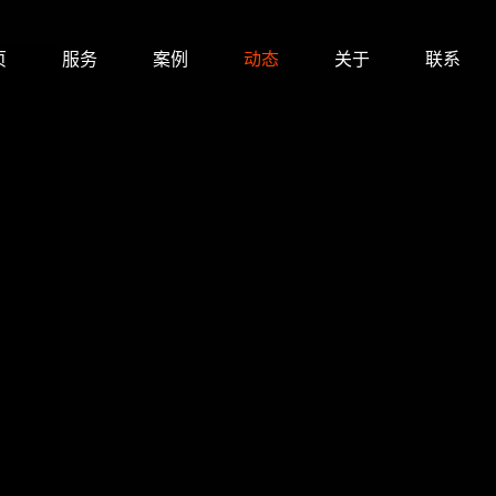
页
服务
案例
动态
关于
联系