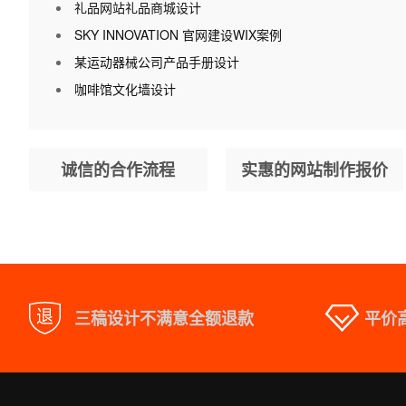
礼品网站礼品商城设计
SKY INNOVATION 官网建设WIX案例
某运动器械公司产品手册设计
咖啡馆文化墙设计
诚信的合作流程
实惠的网站制作报价
三稿设计不满意全额退款
平价