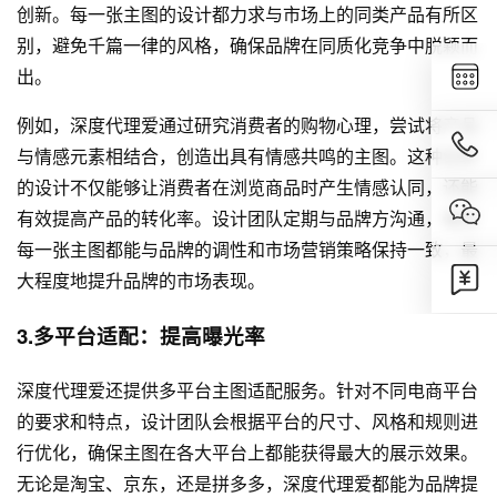
创新。每一张主图的设计都力求与市场上的同类产品有所区
别，避免千篇一律的风格，确保品牌在同质化竞争中脱颖而
出。
例如，深度代理爱通过研究消费者的购物心理，尝试将产品
与情感元素相结合，创造出具有情感共鸣的主图。这种创新
的设计不仅能够让消费者在浏览商品时产生情感认同，还能
有效提高产品的转化率。设计团队定期与品牌方沟通，确保
每一张主图都能与品牌的调性和市场营销策略保持一致，最
大程度地提升品牌的市场表现。
3.多平台适配：提高曝光率
深度代理爱还提供多平台主图适配服务。针对不同电商平台
的要求和特点，设计团队会根据平台的尺寸、风格和规则进
行优化，确保主图在各大平台上都能获得最大的展示效果。
无论是淘宝、京东，还是拼多多，深度代理爱都能为品牌提