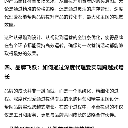
的产品始终符合市场需求，从而提升消费者的购买意图。无
论是通过精准的价格策略，还是通过灵活的库存管理，深度
代理爱都能帮助品牌提升产品的转化率，最大化主图的视觉
效应。
这种从采购到设计、从视觉到运营的全链条优化，使得品牌
在各个环节都能保持高效运转，确保每一次营销活动都能够
取得最好的效果。
四、品牌飞跃：如何通过深度代理爱实现跨越式增
长
品牌的成长并非一蹴而就，而是一个系统化、精细化的过
程。深度代理爱通过提供专业的采购运营和精美主图设计，
帮助品牌实现跨越式增长。在这个过程中，平台提供的不仅
仅是工具和服务，更是与品牌共同成长的战略合作伙伴。