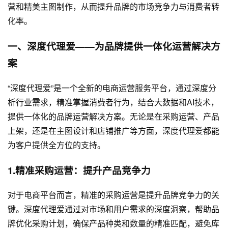
营和精美主图制作，从而提升品牌的市场竞争力与消费者转
化率。
一、深度代理爱——为品牌提供一体化运营解决方
案
“深度代理爱”是一个全新的电商运营服务平台，通过深度分
析行业需求，精准掌握消费者行为，结合大数据和AI技术，
提供一体化的品牌运营解决方案。无论是在采购运营、产品
上架，还是在主图设计和店铺推广等方面，深度代理爱都能
为客户提供全方位的支持。
1.精准采购运营：提升产品竞争力
对于电商平台而言，精准的采购运营是提升品牌竞争力的关
键。深度代理爱通过对市场和用户需求的深度洞察，帮助品
牌优化采购计划，确保产品种类和数量的精准匹配，避免库