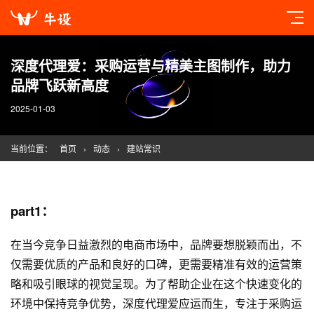
深度代理爱：采购运营与精美主图制作，助力
品牌飞跃新高度
2025-01-03
当前位置：
首页
›
动态
›
建站常识
part1：
在当今竞争日益激烈的电商市场中，品牌要想脱颖而出，不
仅需要优质的产品和良好的口碑，更需要精准有效的运营策
略和吸引眼球的视觉呈现。为了帮助企业在这个快速变化的
环境中保持竞争优势，深度代理爱应运而生，专注于采购运