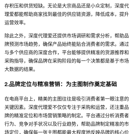
存积压和供货短缺。无论是大宗商品还是小众定制，深度代
理爱都能帮助商家找到最佳的供应链资源，降低成本，提升
运营效率。
除此之外，深度代理爱还提供市场调研和需求分析，帮助品
牌预测市场趋势，确保产品始终能贴合消费者的需求。通过
与多个供应商的深度合作，平台能够提供精准的货源推荐和
采购指导，确保品牌在采购阶段的每一个决策都是基于市场
大数据的结果。
2.品牌定位与精准营销：为主图制作奠定基础
在电商平台上，精美的主图往往是吸引消费者第一眼注意的
关键因素。深度代理爱不仅仅专注于采购和运营，还注重品
牌的精准定位和市场营销策略的制定。平台通过分析消费者
行为、竞争对手状况以及行业趋势，帮助品牌制定精准的市
场定位，确保每一张主图都能最大程度地反映品牌的核心价