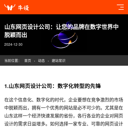
山东网页设计公司：让您的品牌在数字世界中
脱颖而出
2024-12-30
当前位置：
首页
›
动态
›
建站常识
1.山东
网页设计
公司：数字化转型的先锋
在这个信息化、数字化的时代，企业要想在竞争激烈的市场
中脱颖而出，拥有一个优秀的网站是必不可少的。尤其是在
山东这样一个经济快速发展的省份，各行各业的企业对
网页
设计
的需求日益增多。如何选择一家专业、可靠的
网页设计