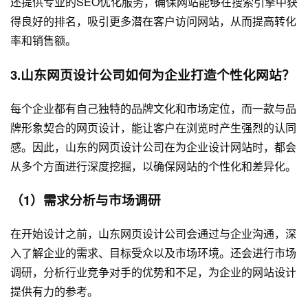
还提供专业的SEO优化服务，确保网站能够在搜索引擎中获
得良好的排名，吸引更多潜在客户访问网站，从而提高转化
率和销售额。
3.山东网页设计公司如何为企业打造个性化网站？
每个企业都有自己独特的品牌文化和市场定位，而一款与品
牌形象契合的网页设计，能让客户在浏览时产生强烈的认同
感。因此，山东的网页设计公司在为企业设计网站时，都会
从多个方面进行深度挖掘，以确保网站的个性化和差异化。
（1）需求分析与市场调研
在开始设计之前，山东网页设计公司会通过与企业沟通，深
入了解企业的需求、目标受众以及市场环境。还会进行市场
调研，分析行业竞争对手的优势和不足，为企业的网站设计
提供有力的参考。