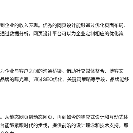
到企业的收入表现。优秀的网页设计能够通过优化页面布局、
通过数据分析，网页设计平台可以为企业定制相应的优化策
为企业与客户之间的沟通桥梁。借助社交媒体整合、博客文
品牌的曝光率。通过SEO优化、关键词策略等手段，品牌能够
。从静态网页到动态网页，再到如今的响应式设计和互动式体
台能够紧跟时代的步伐，提供前沿的设计理念和技术支持，那