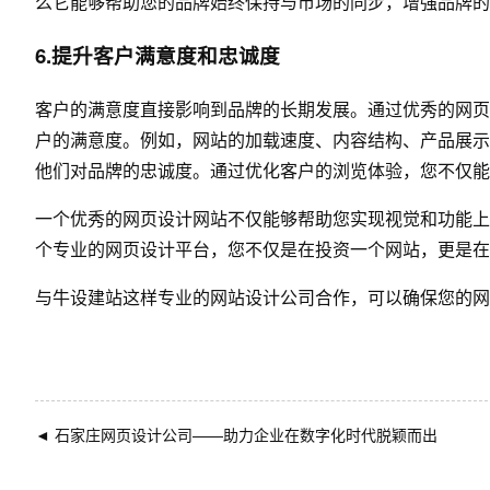
么它能够帮助您的品牌始终保持与市场的同步，增强品牌的
6.提升客户满意度和忠诚度
客户的满意度直接影响到品牌的长期发展。通过优秀的网页
户的满意度。例如，网站的加载速度、内容结构、产品展示
他们对品牌的忠诚度。通过优化客户的浏览体验，您不仅能
一个优秀的网页设计网站不仅能够帮助您实现视觉和功能上
个专业的网页设计平台，您不仅是在投资一个网站，更是在
与
牛设
建站这样专业的
网站设计公司
合作，可以确保您的网
◄
石家庄网页设计公司——助力企业在数字化时代脱颖而出