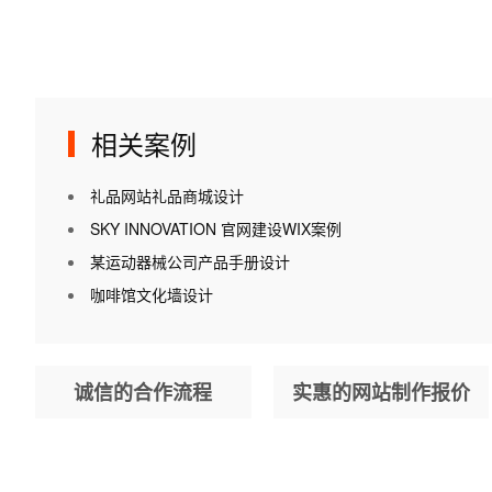
相关案例
礼品网站礼品商城设计
SKY INNOVATION 官网建设WIX案例
某运动器械公司产品手册设计
咖啡馆文化墙设计
诚信的合作流程
实惠的网站制作报价