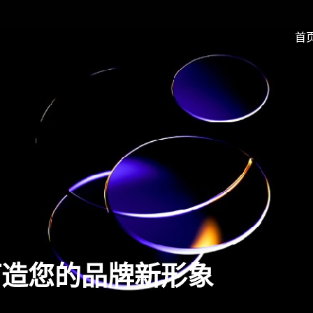
首
打造您的品牌新形象