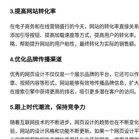
3.提高网站转化率
在电子商务和在线营销盛行的今天，网站的转化率直接关系
添加引导按钮、提高加载速度等方式，提高用户的转化率。
略，帮助提升网站的用户粘性，最终转化为实际的销售额。
4.优化品牌传播渠道
优秀的网页设计不仅仅是一个展示品牌的平台，它还可以作
章、视频内容等形式，网站能够有效地传播品牌信息，扩大
在搜索引擎中获得更高的排名，吸引更多潜在客户的访问。
5.跟上时代潮流，保持竞争力
随着互联网技术的不断进步，网页设计的趋势也在不断变化
验，网站的设计风格和功能不断更新。如果一个网页设计平