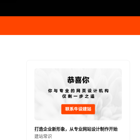
打造企业新形象，从专业网站设计制作开始
建站常识