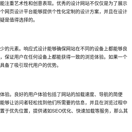
能注重艺术性和创意表现。优秀的设计网站不仅仅是为了展示
个网页设计平台能够提供个性化定制的设计方案，并且在设计
疑是值得选择的。
少的元素。响应式设计能够确保网站在不同的设备上都能够良
，保证用户在任何设备上都能获得一致的浏览体验。如果一个
具备了吸引现代用户的优势。
体验。良好的用户体验包括了网站的加载速度、导航的简便
能够让访问者轻松找到他们所需要的信息，并且在浏览过程中
置于优先位置，提供诸如SEO优化、快速加载等服务，那么其