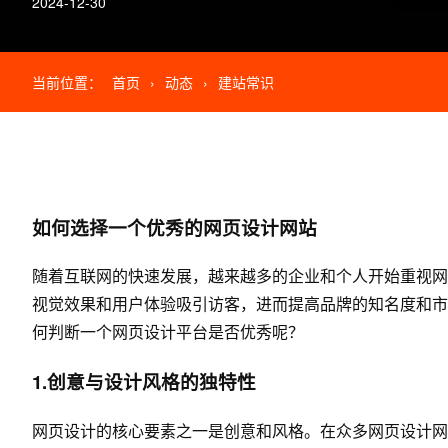
2024-12-30
当前位置：
首页
›
动态
›
建站常识
如何选择一个优秀的
网页设计
网站
随着互联网的快速发展，越来越多的企业和个人开始重视网
视觉效果和用户体验吸引访客，进而提高品牌的知名度和市
何判断一个
网页设计
平台是否优秀呢？
1.创意与设计风格的独特性
网页设计的核心要素之一是创意和风格。在众多网页设计网