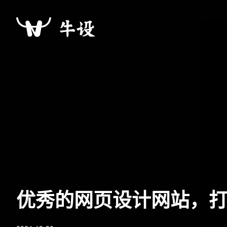
优秀的网页设计网站，