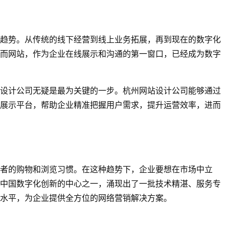
趋势。从传统的线下经营到线上业务拓展，再到现在的数字化
而网站，作为企业在线展示和沟通的第一窗口，已经成为数字
设计公司无疑是最为关键的一步。杭州网站设计公司能够通过
展示平台，帮助企业精准把握用户需求，提升运营效率，进而
者的购物和浏览习惯。在这种趋势下，企业要想在市场中立
中国数字化创新的中心之一，涌现出了一批技术精湛、服务专
水平，为企业提供全方位的网络营销解决方案。