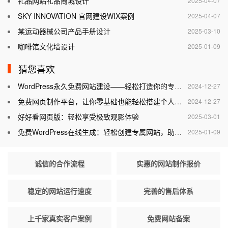
礼品网站礼品商城设计
2025-04-07
SKY INNOVATION 官网建设WIX案例
2025-04-07
某运动器械公司产品手册设计
2025-03-10
咖啡馆文化墙设计
2025-01-09
猜您喜欢
WordPress永久免费网站建设——轻松打造你的专属网站
2024-12-27
免费网页制作平台，让你零基础也能轻松搭建个人网站
2024-12-27
好好看网页版：轻松享受极致观影体验
2025-03-01
免费WordPress在线生成：轻松创建专属网站，助力个人与企业腾飞
2025-01-09
诚信的合作流程
实惠的网站制作报价
稳定的网站运行速度
完善的售后体系
上千家真实客户案例
免费网站备案