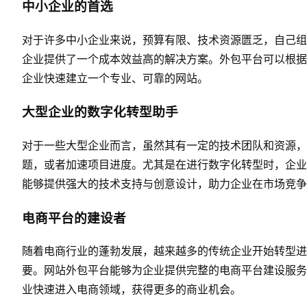
中小企业的首选
对于许多中小企业来说，预算有限、技术资源匮乏，自己组
企业提供了一个成本效益高的解决方案。外包平台可以根据
企业快速建立一个专业、可靠的网站。
大型企业的数字化转型助手
对于一些大型企业而言，虽然其有一定的技术团队和资源，
题，或者加速项目进度。尤其是在进行数字化转型时，企业
能够提供强大的技术支持与创意设计，助力企业在市场竞争
电商平台的建设者
随着电商行业的蓬勃发展，越来越多的传统企业开始转型进
要。网站外包平台能够为企业提供完整的电商平台建设服务
业快速进入电商领域，获得更多的商业机会。