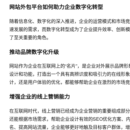
网站外包平台如何助力企业数字化转型
随着信息化、数字化的深入推进，企业的运营模式和市场竞
速发展的需求，而数字化转型成为了企业提升效率、创新模
了至关重要的角色。
推动品牌数字化升级
网站作为企业在互联网上的“名片”，是企业对外展示品牌
设计和功能，打造出一个具有高辨识度和吸引力的在线形象
计，还是用户体验的优化，都能够帮助企业在激烈的市场竞
增强企业的线上营销能力
在互联网时代，线上营销已经成为企业营销的重要组成部分
还能根据市场需求，帮助企业设计有效的SEO优化方案、
名、提高网站流量，企业能够更好地触及目标客户群体，增