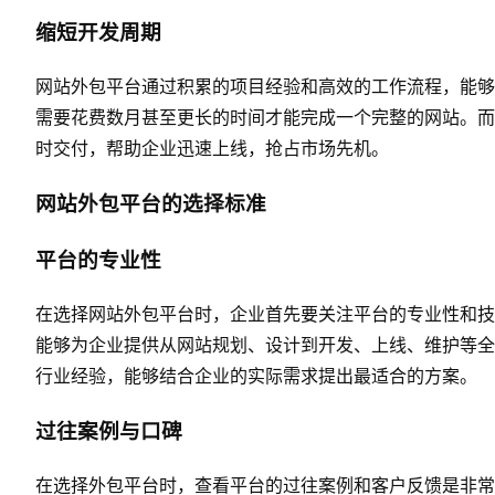
缩短开发周期
网站外包平台通过积累的项目经验和高效的工作流程，能够
需要花费数月甚至更长的时间才能完成一个完整的网站。而
时交付，帮助企业迅速上线，抢占市场先机。
网站外包平台的选择标准
平台的专业性
在选择网站外包平台时，企业首先要关注平台的专业性和技
能够为企业提供从网站规划、设计到开发、上线、维护等全
行业经验，能够结合企业的实际需求提出最适合的方案。
过往案例与口碑
在选择外包平台时，查看平台的过往案例和客户反馈是非常