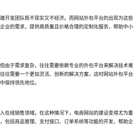
建开发团队既不现实又不经济。而网站外包平台的出现为这些
企业的需求，提供高质量且价格合理的定制化服务，帮助中小
但由于需求复杂，往往需要依赖专业的外包平台来解决技术难
往往需要一个更加灵活、创新的解决方案，这时网站外包平台
中保持领先地位。
入在线销售领域。在这种情况下，电商网站的建设变得尤为重
，包括商品管理、支付接口、订单系统等功能的开发，帮助企