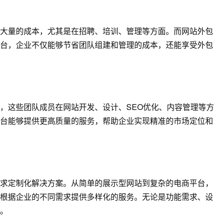
大量的成本，尤其是在招聘、培训、管理等方面。而网站外包
台，企业不仅能够节省团队组建和管理的成本，还能享受外包
，这些团队成员在
网站开发
、设计、SEO优化、内容管理等方
台能够提供更高质量的服务，帮助企业实现精准的市场定位和
求定制化解决方案。从简单的展示型网站到复杂的电商平台，
根据企业的不同需求提供多样化的服务。无论是功能需求、设
。