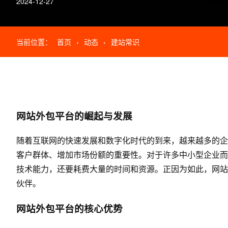
2024-12-27
当前位置：
首页
›
动态
›
建站常识
网站外包平台的崛起与发展
随着互联网的快速发展和数字化时代的到来，越来越多的企
客户群体、增加市场份额的重要性。对于许多中小型企业而
技术能力，还要耗费大量的时间和资源。正因为如此，网站
伙伴。
网站外包平台的核心优势