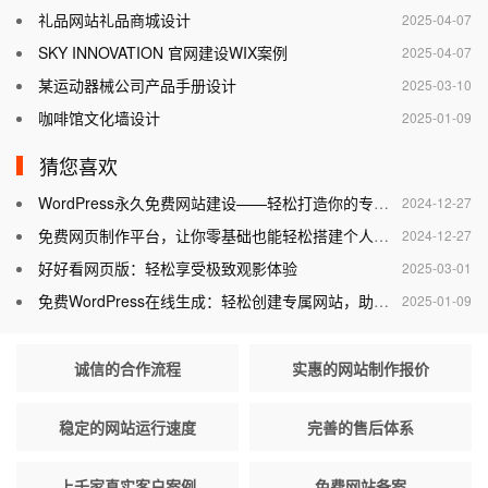
礼品网站礼品商城设计
2025-04-07
SKY INNOVATION 官网建设WIX案例
2025-04-07
某运动器械公司产品手册设计
2025-03-10
咖啡馆文化墙设计
2025-01-09
猜您喜欢
WordPress永久免费网站建设——轻松打造你的专属网站
2024-12-27
免费网页制作平台，让你零基础也能轻松搭建个人网站
2024-12-27
好好看网页版：轻松享受极致观影体验
2025-03-01
免费WordPress在线生成：轻松创建专属网站，助力个人与企业腾飞
2025-01-09
诚信的合作流程
实惠的网站制作报价
稳定的网站运行速度
完善的售后体系
上千家真实客户案例
免费网站备案