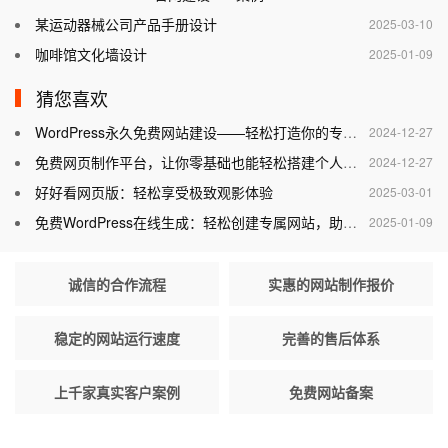
某运动器械公司产品手册设计
2025-03-10
咖啡馆文化墙设计
2025-01-09
猜您喜欢
WordPress永久免费网站建设——轻松打造你的专属网站
2024-12-27
免费网页制作平台，让你零基础也能轻松搭建个人网站
2024-12-27
好好看网页版：轻松享受极致观影体验
2025-03-01
免费WordPress在线生成：轻松创建专属网站，助力个人与企业腾飞
2025-01-09
诚信的合作流程
实惠的网站制作报价
稳定的网站运行速度
完善的售后体系
上千家真实客户案例
免费网站备案