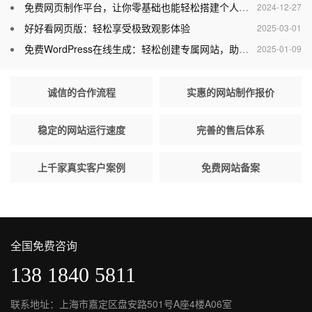
免费网页制作平台，让你零基础也能轻松搭建个人网站
2024-12-27
好好看网页版：轻松享受极致观影体验
2025-03-01
免费WordPress在线生成：轻松创建专属网站，助力个人与企业腾飞
2025-01-09
诚信的合作流程
实惠的网站制作报价
稳定的网站运行速度
完善的售后体系
上千家真实客户案例
免费网站备案
全国免费咨询
138 1840 5811
联系地址：上海市嘉定区盘安路501号A座4楼A06室