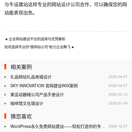
与
牛设
建站这样专业的
网站设计公司
合作，可以确保您的网
站能表现出色。
◄
企业网站建设平台的选择与优势解析
如何选择专业的“做网站公司”助力企业腾飞
►
相关案例
礼品网站礼品商城设计
2025-04-07
SKY INNOVATION 官网建设WIX案例
2025-04-07
某运动器械公司产品手册设计
2025-03-10
咖啡馆文化墙设计
2025-01-09
猜您喜欢
WordPress永久免费网站建设——轻松打造你的专属网站
2024-12-27