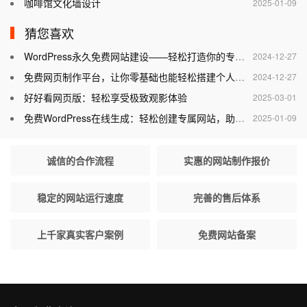
咖啡馆文化墙设计
2025-01-09
猜您喜欢
WordPress永久免费网站建设——轻松打造你的专属网站
2024-12-27
免费网页制作平台，让你零基础也能轻松搭建个人网站
2024-12-27
好好看网页版：轻松享受极致观影体验
2025-03-01
免费WordPress在线生成：轻松创建专属网站，助力个人与企业腾飞
2025-01-09
诚信的合作流程
实惠的网站制作报价
稳定的网站运行速度
完善的售后体系
上千家真实客户案例
免费网站备案