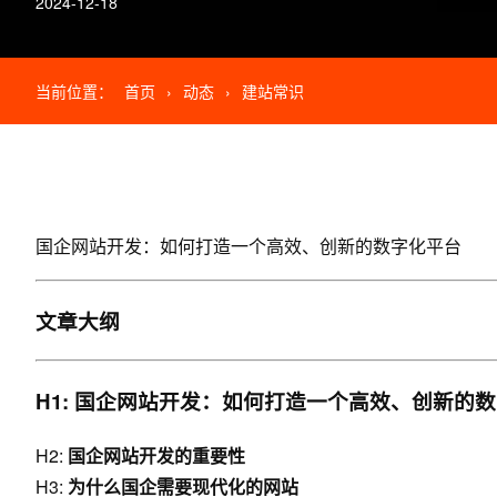
2024-12-18
当前位置：
首页
›
动态
›
建站常识
国企
网站开发
：如何打造一个高效、创新的数字化平台
文章大纲
H1: 国企
网站开发
：如何打造一个高效、创新的数
H2:
国企
网站开发
的重要性
H3:
为什么国企需要现代化的网站