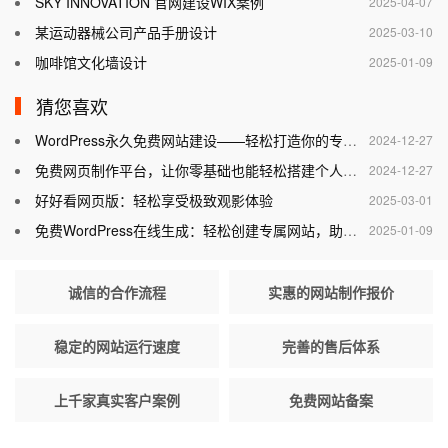
SKY INNOVATION 官网建设WIX案例
2025-04-07
某运动器械公司产品手册设计
2025-03-10
咖啡馆文化墙设计
2025-01-09
猜您喜欢
WordPress永久免费网站建设——轻松打造你的专属网站
2024-12-27
免费网页制作平台，让你零基础也能轻松搭建个人网站
2024-12-27
好好看网页版：轻松享受极致观影体验
2025-03-01
免费WordPress在线生成：轻松创建专属网站，助力个人与企业腾飞
2025-01-09
诚信的合作流程
实惠的网站制作报价
稳定的网站运行速度
完善的售后体系
上千家真实客户案例
免费网站备案