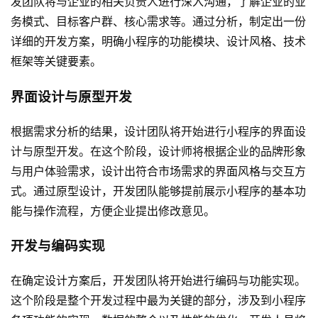
发团队将与企业的相关负责人进行深入沟通，了解企业的业
务模式、目标客户群、核心需求等。通过分析，制定出一份
详细的开发方案，明确小程序的功能模块、设计风格、技术
框架等关键要素。
界面设计与原型开发
根据需求分析的结果，设计团队将开始进行小程序的界面设
计与原型开发。在这个阶段，设计师将根据企业的品牌形象
与用户体验需求，设计出符合市场需求的界面风格与交互方
式。通过原型设计，开发团队能够提前展示小程序的基本功
能与操作流程，方便企业提出修改意见。
开发与编码实现
在确定设计方案后，开发团队将开始进行编码与功能实现。
这个阶段是整个开发过程中最为关键的部分，涉及到小程序