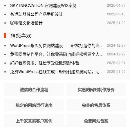
SKY INNOVATION 官网建设WIX案例
2025-04-07
某运动器械公司产品手册设计
2025-03-10
咖啡馆文化墙设计
2025-01-09
猜您喜欢
WordPress永久免费网站建设——轻松打造你的专属网站
2024-12-27
免费网页制作平台，让你零基础也能轻松搭建个人网站
2024-12-27
好好看网页版：轻松享受极致观影体验
2025-03-01
免费WordPress在线生成：轻松创建专属网站，助力个人与企业腾飞
2025-01-09
诚信的合作流程
实惠的网站制作报价
稳定的网站运行速度
完善的售后体系
上千家真实客户案例
免费网站备案