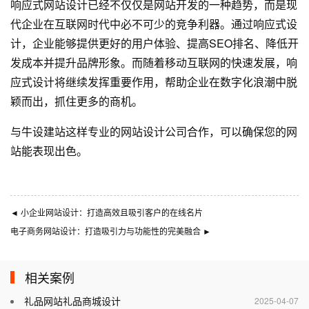
响应式网站设计已经不仅仅是
网站开发
的一种趋势，而是现
代企业在互联网时代中必不可少的竞争利器。通过响应式设
计，企业能够提供更好的用户体验、提高SEO排名、降低开
发成本并提升品牌形象。而随着移动互联网的快速发展，响
应式设计将继续发挥重要作用，帮助企业在数字化浪潮中脱
颖而出，抓住更多的商机。
与
牛设
建站这样专业的
网站设计公司
合作，可以确保您的网
站能表现出色。
◄
小企业网站设计：打造高效且吸引客户的在线名片
电子商务网站设计：打造吸引力与功能性的完美融合
►
相关案例
礼品网站礼品商城设计
2025-04-07