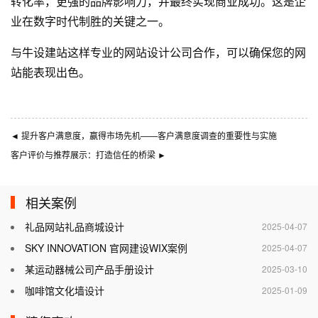
转化率，更强的品牌影响力，并最终实现商业成功。这是企
业在数字时代制胜的关键之一。
与
牛设
建站这样专业的
网站设计公司
合作，可以确保您的网
站能表现出色。
◄
提升客户满意度，赢得市场先机——客户满意度调查的重要性与实施
客户评价与推荐展示：打造信任的桥梁
►
相关案例
礼品网站礼品商城设计
2025-04-07
SKY INNOVATION 官网建设WIX案例
2025-04-07
某运动器械公司产品手册设计
2025-03-10
咖啡馆文化墙设计
2025-01-09