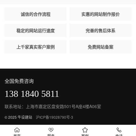
诚信的合作流程
实惠的网站制作报价
稳定的网站运行速度
完善的售后体系
上千家真实客户案例
免费网站备案
全国免费咨询
138 1840 5811
联系地址：上海市嘉定区盘安路501号A座4楼A06室
© 2025 牛设建站
沪ICP备19028790号-3
首页
服务
案例
电话