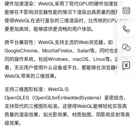
硬件加速渲染：WebGL采用了现代GPU的硬件加速技术，
能够在不影响浏览器性能的情况下渲染出高质量的图形。这
使得WebGL在进行复杂的三维渲染时，比传统的CPU渲染
要更加高效，能够提供更流畅的用户体验。
跨平台兼容性：WebGL支持主流的Web浏览器，如
GoogleChrome、MozillaFirefox、Safari等，同时也支持不
同的操作系统，包括Windows、macOS、Linux等。这意味
着，无论用户使用什么设备或平台，都能够在浏览器中享受
WebGL带来的三维效果。
支持三维图形标准：WebGL与
OpenGLES（OpenGLforEmbeddedSystems）紧密结合，
支持现代的三维图形标准。这使得WebGL能够轻松实现高
质量的渲染效果，如光影效果、材质贴图、阴影和反射等高
级效果。