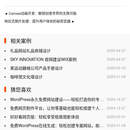
◄
Canvas动画开发：解锁创意世界的无限可能
响应式图片处理：提升用户体验的秘密武器
►
相关案例
礼品网站礼品商城设计
2025-04-07
SKY INNOVATION 官网建设WIX案例
2025-04-07
某运动器械公司产品手册设计
2025-03-10
咖啡馆文化墙设计
2025-01-09
猜您喜欢
WordPress永久免费网站建设——轻松打造你的专属网站
2024-12-27
免费网页制作平台，让你零基础也能轻松搭建个人网站
2024-12-27
好好看网页版：轻松享受极致观影体验
2025-03-01
免费WordPress在线生成：轻松创建专属网站，助力个人与企业腾飞
2025-01-09