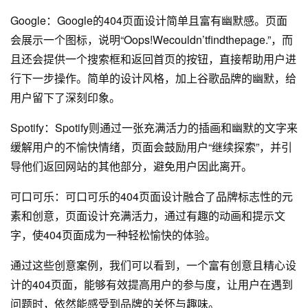
Google：Google的404页面设计简单且富有幽默感。页面
会展示一个图标，说明“Oops!Wecouldn’tfindthepage.”，而
且还会提供一个搜索框和返回首页的按钮，直接帮助用户进
行下一步操作。简单的设计风格，加上谷歌品牌的幽默，给
用户留下了深刻印象。
Spotify：Spotify则通过一张充满活力的插画和幽默的文字来
缓解用户的不愉快情绪，页面会鼓励用户“继续探索”，并引
导他们返回网站的其他部分，避免用户因此离开。
可口可乐：可口可乐的404页面设计融合了品牌标志性的元
素和创意，页面设计充满活力，通过有趣的动画和提示文
字，使404页面成为一种轻松愉快的体验。
通过这些创意案例，我们可以看到，一个富有创意且精心设
计的404页面，能够有效提高用户的参与度，让用户在遇到
问题时，依然能感受到品牌的关怀与趣味。