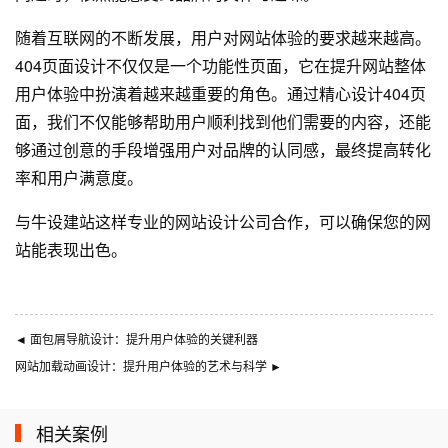
随着互联网的不断发展，用户对网站体验的要求越来越高。
404页面设计不仅仅是一个功能性页面，它在提升网站整体
用户体验中扮演着越来越重要的角色。通过精心设计404页
面，我们不仅能够帮助用户顺利找到他们需要的内容，还能
够通过创意的手段增强用户对品牌的认同感，最终提高转化
率和用户满意度。
与
牛设
建站这样专业的
网站设计公司
合作，可以确保您的网
站能表现出色。
◄
面包屑导航设计：提升用户体验的关键利器
网站加载动画设计：提升用户体验的艺术与科学
►
相关案例