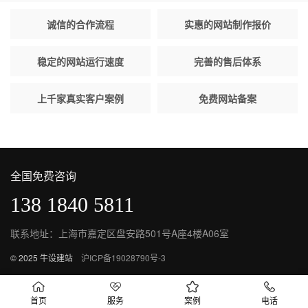
诚信的合作流程
实惠的网站制作报价
稳定的网站运行速度
完善的售后体系
上千家真实客户案例
免费网站备案
全国免费咨询
138 1840 5811
联系地址：上海市嘉定区盘安路501号A座4楼A06室
© 2025 牛设建站
沪ICP备19028790号-3
首页
服务
案例
电话