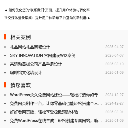
◄
如何优化您的“联系我们”页面，提升用户体验与转化率
社交媒体登录集成：提升用户体验与平台互动的新利器
►
相关案例
礼品网站礼品商城设计
2025-04-07
SKY INNOVATION 官网建设WIX案例
2025-04-07
某运动器械公司产品手册设计
2025-03-10
咖啡馆文化墙设计
2025-01-09
猜您喜欢
WordPress永久免费网站建设——轻松打造你的专属网站
2024-12-27
免费网页制作平台，让你零基础也能轻松搭建个人网站
2024-12-27
好好看网页版：轻松享受极致观影体验
2025-03-01
免费WordPress在线生成：轻松创建专属网站，助力个人与企业腾飞
2025-01-09