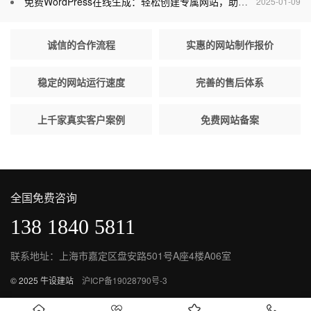
免费WordPress在线生成：轻松创建专属网站，助力个人与企业腾飞
2025-01-09
诚信的合作流程
实惠的网站制作报价
稳定的网站运行速度
完善的售后体系
上千家真实客户案例
免费网站备案
全国免费咨询
138 1840 5811
联系地址：上海市嘉定区盘安路501号A座4楼A06室
© 2025 牛设建站
沪ICP备19028790号-3