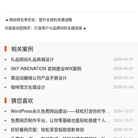
◄
网站转化率优化：提升业绩的关键战略
内容驱动型网页：打造用户与品牌间的无缝连接
►
相关案例
礼品网站礼品商城设计
2025-04-07
SKY INNOVATION 官网建设WIX案例
2025-04-07
某运动器械公司产品手册设计
2025-03-10
咖啡馆文化墙设计
2025-01-09
猜您喜欢
WordPress永久免费网站建设——轻松打造你的专属网站
2024-12-27
免费网页制作平台，让你零基础也能轻松搭建个人网站
2024-12-27
好好看网页版：轻松享受极致观影体验
2025-03-01