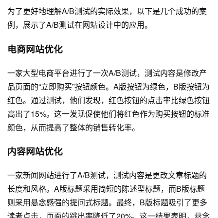
为了更好地理解A/B测试的实际效果，以下是几个成功的案
例，展示了A/B测试在网站设计中的应用。
电商网站优化
一家大型电商平台进行了一次A/B测试，测试内容是修改产
品页面的“立即购买”按钮颜色。A版按钮为绿色，B版按钮为
红色。通过测试，他们发现，红色按钮的点击率比绿色按钮
高出了15%。这一发现促使他们将红色作为购买按钮的标准
颜色，从而提高了整体的销售转化率。
内容网站优化
一家新闻网站进行了A/B测试，测试内容是更改文章标题的
长度和风格。A版标题采用简短的陈述型标题，而B版标题
则采用悬念感强的提问式标题。最终，B版标题吸引了更多
读者点击，页面的跳出率降低了20%。这一结果表明，悬念