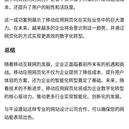
本，还提升了用户的粘性和活跃度。
这一成功案例展示了移动应用网页化在实际业务中的巨大潜
力。在未来，越来越多的企业将会意识到这一趋势，并通过
网页化的方式实现更高效的数字化转型。
总结
随着移动互联网的发展，企业正面临着前所未有的机遇和挑
战。移动应用网页化不仅为企业提供了降低成本、提升用户
体验的方案，还为企业的智能化转型奠定了基础。未来，随
着技术的不断进步，移动应用网页化将成为企业数字化转型
的核心驱动力，推动更多行业实现智能化、创新化的发展。
与
牛设
建站这样专业的
网站设计公司
合作，可以确保您的网
站能表现出色。