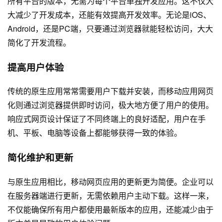
所有平台的版本，无需为每个平台单独开发应用。这不仅大
大减少了开发成本，还能有效提高开发效率。无论是iOS、
Android，还是PC端，只要通过浏览器就能轻松访问，大大
简化了开发流程。
提高用户体验
传统的原生应用常常需要用户下载并安装，而移动应用网页
化则通过浏览器提供即时访问，极大地方便了用户的使用。
响应式
网页设计
保证了不同终端上的良好适配，用户在手
机、平板、电脑等设备上都能够获得一致的体验。
简化维护和更新
与原生应用相比，移动网页应用的更新更为简便。企业可以
在服务器端进行更新，无需依赖用户主动下载。这样一来，
不仅能确保所有用户都使用最新版本的应用，还能减少由于