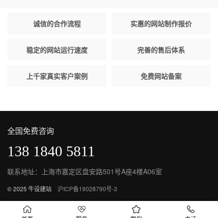
诚信的合作流程
实惠的网站制作报价
稳定的网站运行速度
完善的售后体系
上千家真实客户案例
免费网站备案
全国免费咨询
138 1840 5811
联系地址：上海市嘉定区盘安路501号A座4楼A06室
© 2025 牛设建站
沪ICP备19028790号-3