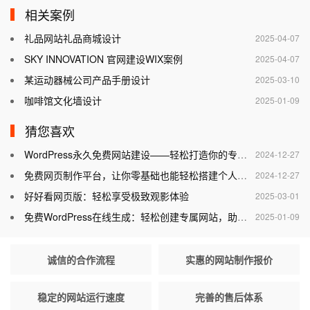
相关案例
礼品网站礼品商城设计
2025-04-07
SKY INNOVATION 官网建设WIX案例
2025-04-07
某运动器械公司产品手册设计
2025-03-10
咖啡馆文化墙设计
2025-01-09
猜您喜欢
WordPress永久免费网站建设——轻松打造你的专属网站
2024-12-27
免费网页制作平台，让你零基础也能轻松搭建个人网站
2024-12-27
好好看网页版：轻松享受极致观影体验
2025-03-01
免费WordPress在线生成：轻松创建专属网站，助力个人与企业腾飞
2025-01-09
诚信的合作流程
实惠的网站制作报价
稳定的网站运行速度
完善的售后体系