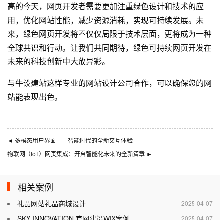
高的今天，网页开发者需要更加注重绿色设计和技术的应
用，优化网站性能，减少资源消耗，实现可持续发展。未
来，绿色网页开发将不仅仅局限于技术层面，更将成为一种
全球共识和行动。让我们共同期待，绿色可持续网页开发在
未来的科技创新中大放异彩。
与
牛设
建站这样专业的
网站设计公司
合作，可以确保您的网
站能表现出色。
◄
多模态用户界面——智能时代的全新交互体验
物联网（IoT）网页集成：开启智能化未来的全新篇章
►
相关案例
礼品网站礼品商城设计
2025-04-07
SKY INNOVATION 官网建设WIX案例
2025-04-07