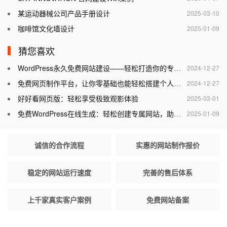
某运动器械公司产品手册设计
2025-03-10
咖啡馆文化墙设计
2025-01-09
猜您喜欢
WordPress永久免费网站建设——轻松打造你的专属网站
2024-12-27
免费网页制作平台，让你零基础也能轻松搭建个人网站
2024-12-27
好好看网页版：轻松享受极致观影体验
2025-03-01
免费WordPress在线生成：轻松创建专属网站，助力个人与企业腾飞
2025-01-09
诚信的合作流程
实惠的网站制作报价
稳定的网站运行速度
完善的售后体系
上千家真实客户案例
免费网站备案