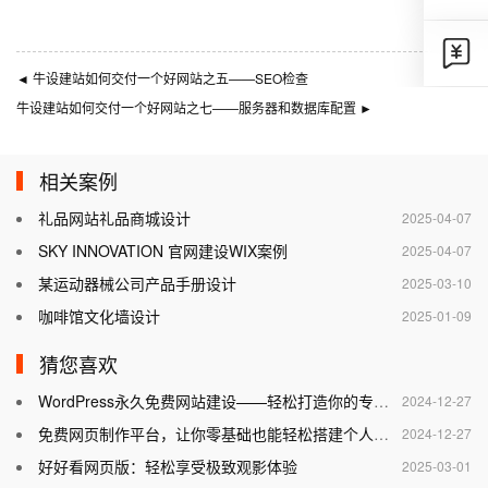
◄
牛设建站如何交付一个好网站之五——SEO检查
牛设建站如何交付一个好网站之七——服务器和数据库配置
►
相关案例
礼品网站礼品商城设计
2025-04-07
SKY INNOVATION 官网建设WIX案例
2025-04-07
某运动器械公司产品手册设计
2025-03-10
咖啡馆文化墙设计
2025-01-09
猜您喜欢
WordPress永久免费网站建设——轻松打造你的专属网站
2024-12-27
免费网页制作平台，让你零基础也能轻松搭建个人网站
2024-12-27
好好看网页版：轻松享受极致观影体验
2025-03-01