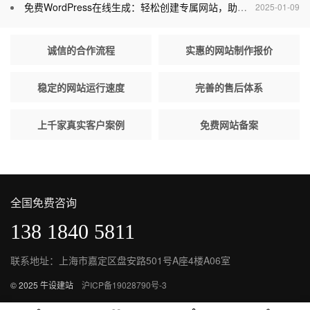
免费WordPress在线生成：轻松创建专属网站，助力个人与企业腾飞
2025-01-09
诚信的合作流程
实惠的网站制作报价
稳定的网站运行速度
完善的售后体系
上千家真实客户案例
免费网站备案
全国免费咨询
138 1840 5811
联系地址：上海市嘉定区盘安路501号A座4楼A06室
© 2025 牛设建站
沪ICP备19028790号-3