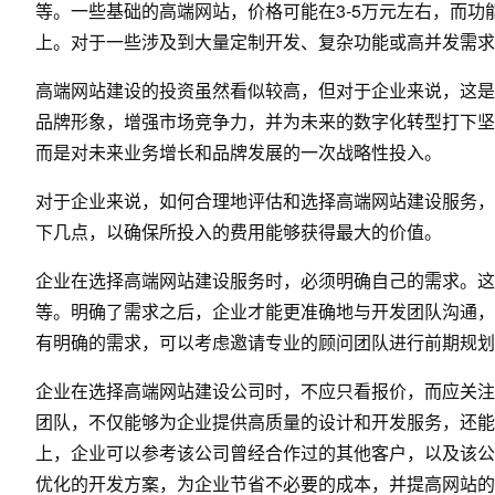
等。一些基础的高端网站，价格可能在3-5万元左右，而功
上。对于一些涉及到大量定制开发、复杂功能或高并发需求
高端网站建设的投资虽然看似较高，但对于企业来说，这是
品牌形象，增强市场竞争力，并为未来的数字化转型打下坚
而是对未来业务增长和品牌发展的一次战略性投入。
对于企业来说，如何合理地评估和选择高端网站建设服务，
下几点，以确保所投入的费用能够获得最大的价值。
企业在选择高端网站建设服务时，必须明确自己的需求。这
等。明确了需求之后，企业才能更准确地与开发团队沟通，
有明确的需求，可以考虑邀请专业的顾问团队进行前期规划
企业在选择高端网站建设公司时，不应只看报价，而应关注
团队，不仅能够为企业提供高质量的设计和开发服务，还能
上，企业可以参考该公司曾经合作过的其他客户，以及该公
优化的开发方案，为企业节省不必要的成本，并提高网站的