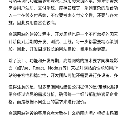
网站建设的功能需求也是决定费用的关键因素。如果你需要
需要用户注册、支付系统、库存管理等一系列复杂的后台功
入一个在线支付系统，不仅要考虑支付安全性，还要与各大
施，因此费用自然会较高。
高端网站的建设过程中，开发周期也是一个不可忽视的因素
计阶段到后期的开发、测试、上线，每一步都需要精心策划
加。因此，开发周期较长的网站建设，费用也会更高。
除了设计、功能和开发周期，高端网站的技术要求同样是影
言（如Vue、React、Node.js等）来提升网站的性
站的兼容性和稳定性，开发团队可能还需要进行多设备、多
值得注意的是，很多高端网站建设公司提供的是“定制化服
常会经过详尽的需求分析，确保每一个细节都能够满足企业
格，而是根据不同企业的需求来进行报价。
高端网站建设的费用究竟大致在什么范围内呢？根据市场调