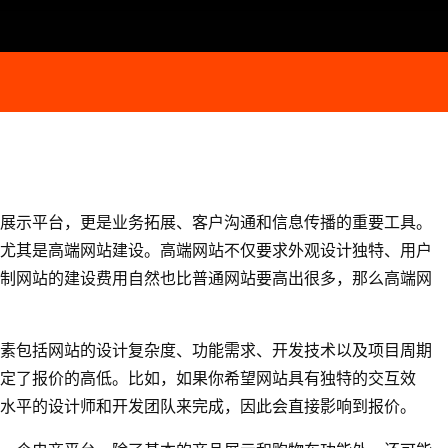
展示平台，更是业务拓展、客户沟通和信息传播的重要工具。
尤其是高端
网站建设
。高端网站不仅要求外观设计独特、用户
制网站的建设费用自然也比普通网站要高出很多，那么高端
网
素包括网站的设计复杂度、功能需求、开发技术以及项目周期
定了报价的高低。比如，如果你希望网站具有独特的交互效
高水平的设计师和开发团队来完成，因此会直接影响到报价。