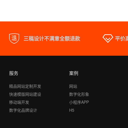
三稿设计不满意全额退款
平价
服务
案例
精品网站定制开发
网站
快速模版网站建设
数字化形象
移动端开发
小程序APP
数字化品牌设计
H5