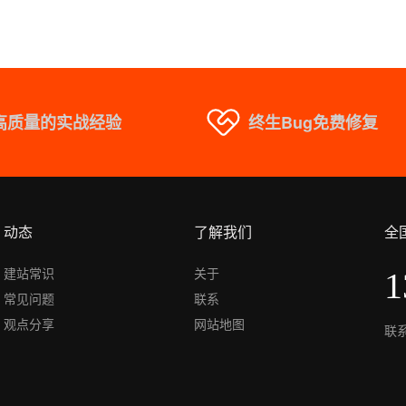
高质量的实战经验
终生Bug免费修复
动态
了解我们
全
建站常识
关于
1
常见问题
联系
观点分享
网站地图
联