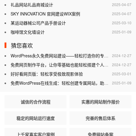
礼品网站礼品商城设计
2025-04-07
SKY INNOVATION 官网建设WIX案例
2025-04-07
某运动器械公司产品手册设计
2025-03-10
咖啡馆文化墙设计
2025-01-09
猜您喜欢
WordPress永久免费网站建设——轻松打造你的专属网站
2024-12-27
免费网页制作平台，让你零基础也能轻松搭建个人网站
2024-12-27
好好看网页版：轻松享受极致观影体验
2025-03-01
免费WordPress在线生成：轻松创建专属网站，助力个人与企业腾飞
2025-01-09
诚信的合作流程
实惠的网站制作报价
稳定的网站运行速度
完善的售后体系
上千家真实客户案例
免费网站备案