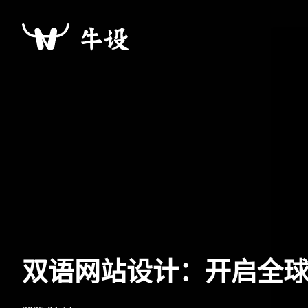
双语网站设计：开启全