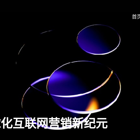
首
球化互联网营销新纪元