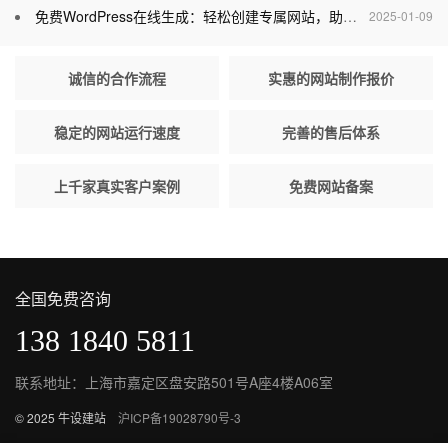
免费WordPress在线生成：轻松创建专属网站，助力个人与企业腾飞
2025-01-09
诚信的合作流程
实惠的网站制作报价
稳定的网站运行速度
完善的售后体系
上千家真实客户案例
免费网站备案
全国免费咨询
138 1840 5811
联系地址：上海市嘉定区盘安路501号A座4楼A06室
© 2025 牛设建站
沪ICP备19028790号-3